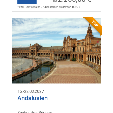
ab
* zzgl. Servicepaket Gruppenreisen pro Person 15,90 €
TOP
15.-22.03.2027
Andalusien
Zauber des Südens