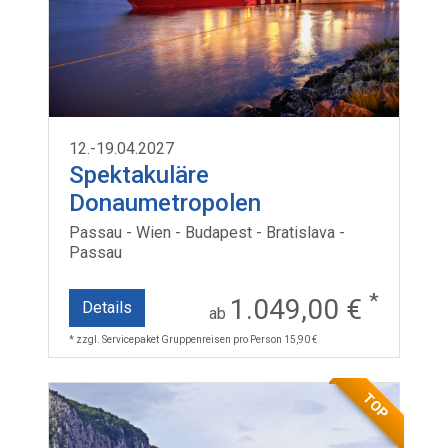
12.-19.04.2027
Spektakuläre
Donaumetropolen
Passau - Wien - Budapest - Bratislava -
Passau
*
1.049,00 €
Details
ab
* zzgl. Servicepaket Gruppenreisen pro Person 15,90 €
TOP