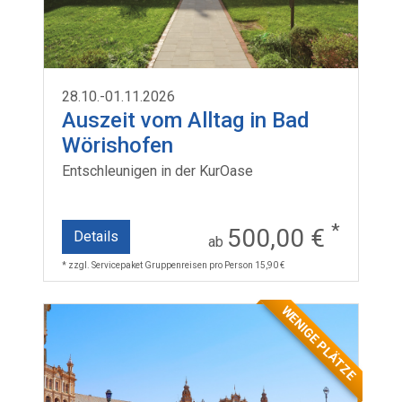
28.10.-01.11.2026
Auszeit vom Alltag in Bad
Wörishofen
Entschleunigen in der KurOase
*
500,00 €
Details
ab
* zzgl. Servicepaket Gruppenreisen pro Person 15,90 €
WENIGE PLÄTZE