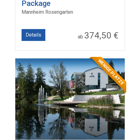
Package
Mannheim Rosengarten
374,50 €
Details
ab
WENIGE PLÄTZE