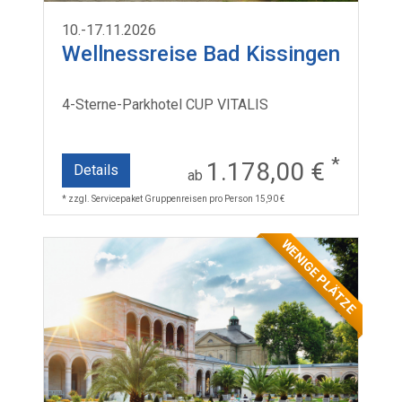
10.-17.11.2026
Wellnessreise Bad Kissingen
4-Sterne-Parkhotel CUP VITALIS
*
1.178,00 €
Details
ab
* zzgl. Servicepaket Gruppenreisen pro Person 15,90 €
WENIGE PLÄTZE