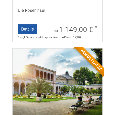
Die Roseninsel
*
1.149,00 €
Details
ab
* zzgl. Servicepaket Gruppenreisen pro Person 15,90 €
WENIGE PLÄTZE