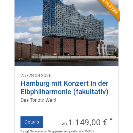
WENIGE PLÄTZE
25.-28.08.2026
Hamburg mit Konzert in der
Elbphilharmonie (fakultativ)
Das Tor zur Welt!
*
1.149,00 €
Details
ab
* zzgl. Servicepaket Gruppenreisen pro Person 15,90 €