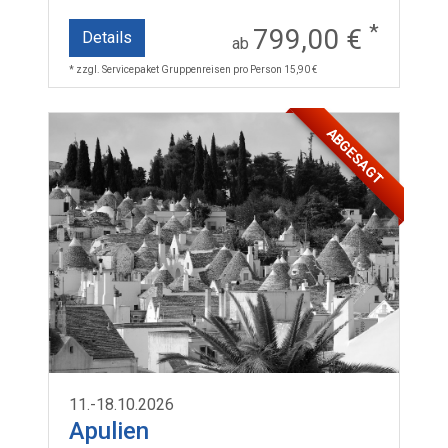
*
799,00 €
Details
ab
* zzgl. Servicepaket Gruppenreisen pro Person 15,90 €
ABGESAGT
11.-18.10.2026
Apulien