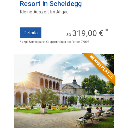
Resort in Scheidegg
Kleine Auszeit Im Allgäu
*
319,00 €
Details
ab
* zzgl. Servicepaket Gruppenreisen pro Person 7,90 €
WENIGE PLÄTZE