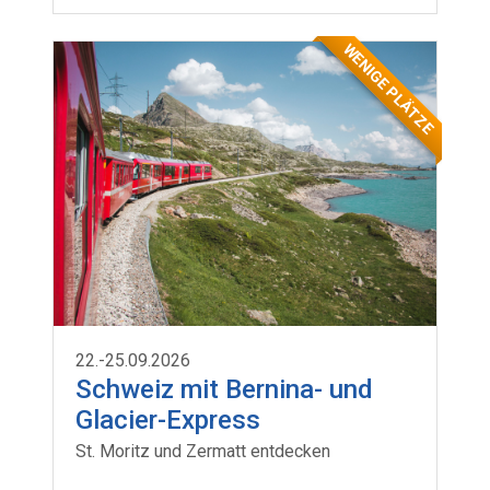
WENIGE PLÄTZE
22.-25.09.2026
Schweiz mit Bernina- und
Glacier-Express
St. Moritz und Zermatt entdecken