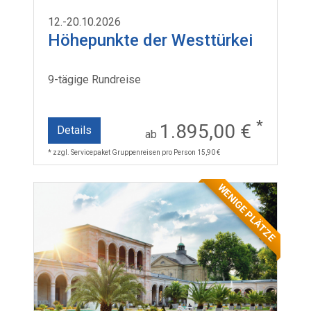
12.-20.10.2026
Höhepunkte der Westtürkei
9-tägige Rundreise
*
1.895,00 €
Details
ab
* zzgl. Servicepaket Gruppenreisen pro Person 15,90 €
WENIGE PLÄTZE