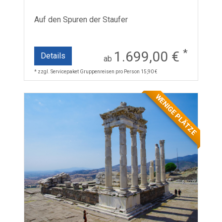
Auf den Spuren der Staufer
*
1.699,00 €
Details
ab
* zzgl. Servicepaket Gruppenreisen pro Person 15,90 €
WENIGE PLÄTZE