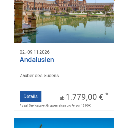
02.-09.11.2026
Andalusien
Zauber des Südens
*
1.779,00 €
Details
ab
* zzgl. Servicepaket Gruppenreisen pro Person 15,90 €