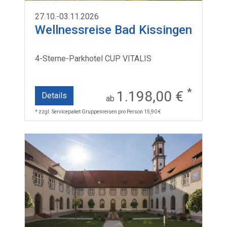
27.10.-03.11.2026
Wellnessreise Bad Kissingen
4-Sterne-Parkhotel CUP VITALIS
*
1.198,00 €
Details
ab
* zzgl. Servicepaket Gruppenreisen pro Person 15,90 €