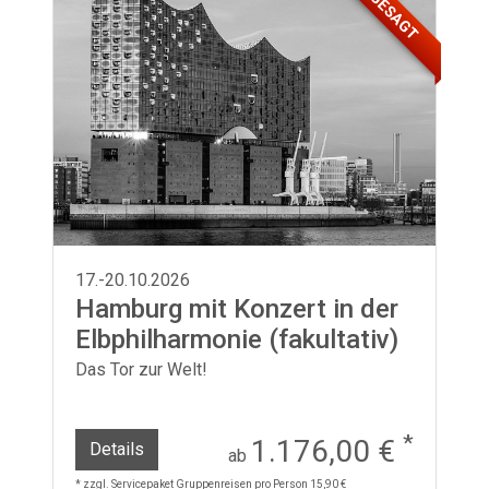
ABGESAGT
17.-20.10.2026
Hamburg mit Konzert in der
Elbphilharmonie (fakultativ)
Das Tor zur Welt!
*
1.176,00 €
Details
ab
* zzgl. Servicepaket Gruppenreisen pro Person 15,90 €