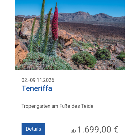
02.-09.11.2026
Teneriffa
Tropengarten am Fuße des Teide
1.699,00 €
Details
ab