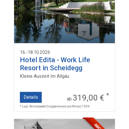
16.-18.10.2026
Hotel Edita - Work Life
Resort in Scheidegg
Kleine Auszeit Im Allgäu
*
319,00 €
Details
ab
* zzgl. Servicepaket Gruppenreisen pro Person 7,90 €