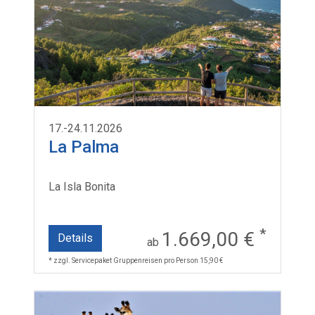
17.-24.11.2026
La Palma
La Isla Bonita
*
1.669,00 €
Details
ab
* zzgl. Servicepaket Gruppenreisen pro Person 15,90 €