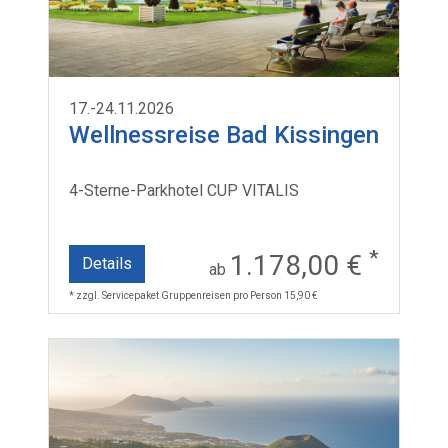
17.-24.11.2026
Wellnessreise Bad Kissingen
4-Sterne-Parkhotel CUP VITALIS
*
1.178,00 €
Details
ab
* zzgl. Servicepaket Gruppenreisen pro Person 15,90 €