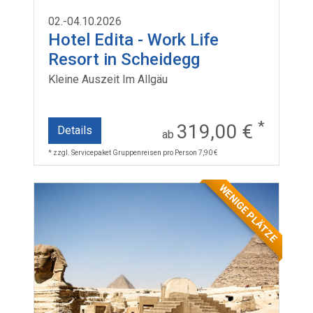
02.-04.10.2026
Hotel Edita - Work Life
Resort in Scheidegg
Kleine Auszeit Im Allgäu
*
319,00 €
Details
ab
* zzgl. Servicepaket Gruppenreisen pro Person 7,90 €
WENIGE PLÄTZE