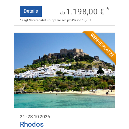
*
1.198,00 €
Details
ab
* zzgl. Servicepaket Gruppenreisen pro Person 15,90 €
WENIGE PLÄTZE
21.-28.10.2026
Rhodos