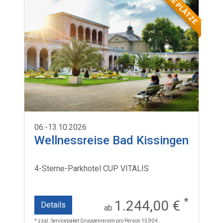
WENIGE PLÄTZE
06.-13.10.2026
Wellnessreise Bad Kissingen
4-Sterne-Parkhotel CUP VITALIS
*
1.244,00 €
Details
ab
* zzgl. Servicepaket Gruppenreisen pro Person 15,90 €