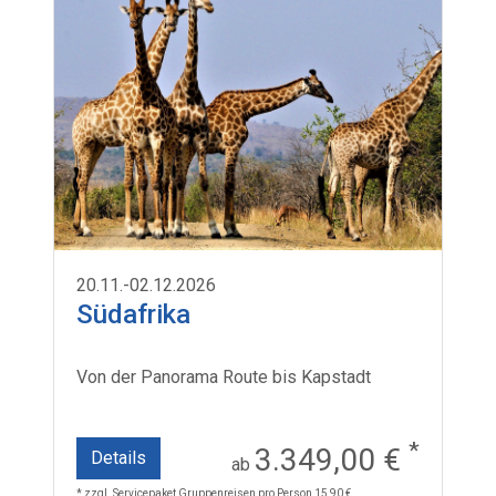
20.11.-02.12.2026
Südafrika
Von der Panorama Route bis Kapstadt
*
3.349,00 €
Details
ab
* zzgl. Servicepaket Gruppenreisen pro Person 15,90 €