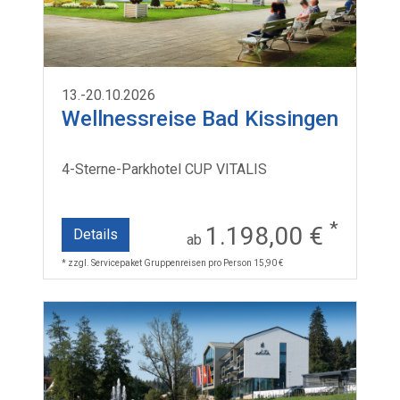
13.-20.10.2026
Wellnessreise Bad Kissingen
4-Sterne-Parkhotel CUP VITALIS
*
1.198,00 €
Details
ab
* zzgl. Servicepaket Gruppenreisen pro Person 15,90 €