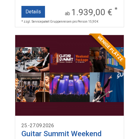
*
1.939,00 €
Details
ab
* zzgl. Servicepaket Gruppenreisen pro Person 15,90 €
WENIGE PLÄTZE
25.-27.09.2026
Guitar Summit Weekend