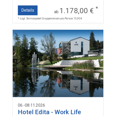
*
1.178,00 €
Details
ab
* zzgl. Servicepaket Gruppenreisen pro Person 15,90 €
06.-08.11.2026
Hotel Edita - Work Life