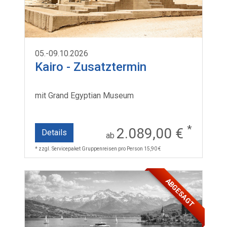
05.-09.10.2026
Kairo - Zusatztermin
mit Grand Egyptian Museum
*
2.089,00 €
Details
ab
* zzgl. Servicepaket Gruppenreisen pro Person 15,90 €
ABGESAGT