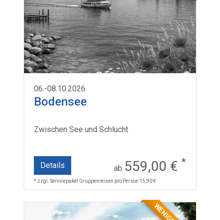
06.-08.10.2026
Bodensee
Zwischen See und Schlucht
*
559,00 €
Details
ab
* zzgl. Servicepaket Gruppenreisen pro Person 15,90 €