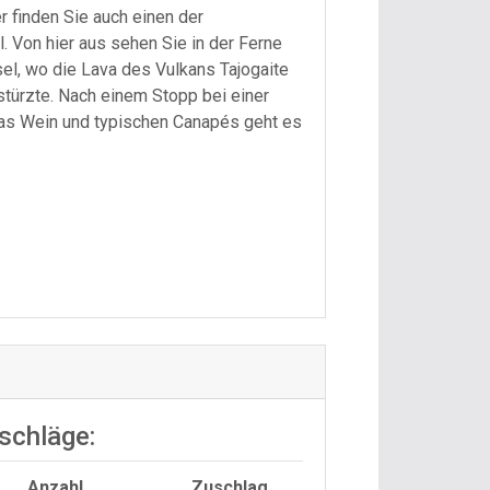
r finden Sie auch einen der
l. Von hier aus sehen Sie in der Ferne
el, wo die Lava des Vulkans Tajogaite
ürzte. Nach einem Stopp bei einer
Glas Wein und typischen Canapés geht es
schläge:
Anzahl
Zuschlag