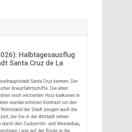
.2026): Halbtagesausflug
adt Santa Cruz de La
nselhauptstadt Santa Cruz kennen. Der
eicher Kreuzfahrtschiffe. Die alten
ihren reich verzierten Holz-balkonen in
einen wunderschönen Kontrast vor den
Wohlstand der Stadt zeugen auch die
zeit, die Sie in der Altstadt sehen
 durch den Zuckerrohr- und Weinanbau,
günstigen Lage auf der Route in die