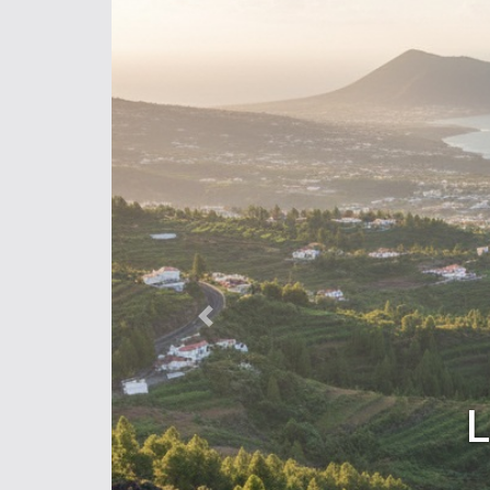
Previous
L