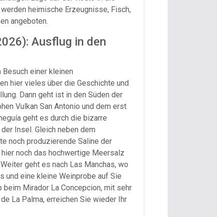
e werden heimische Erzeugnisse, Fisch,
en angeboten.
2026): Ausflug in den
 Besuch einer kleinen
en hier vieles über die Geschichte und
lung. Dann geht ist in den Süden der
ohen Vulkan San Antonio und dem erst
eguía geht es durch die bizarre
 der Insel. Gleich neben dem
zte noch produzierende Saline der
e hier noch das hochwertige Meersalz
 Weiter geht es nach Las Manchas, wo
und eine kleine Weinprobe auf Sie
 beim Mirador La Concepcion, mit sehr
de La Palma, erreichen Sie wieder Ihr