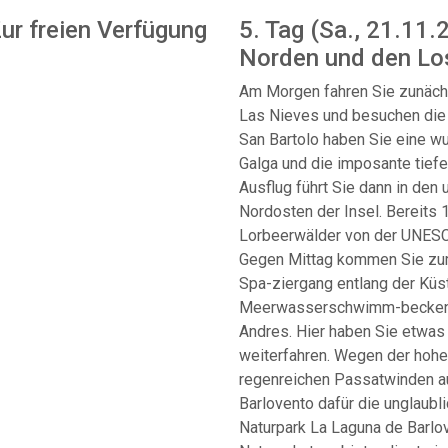
Zur freien Verfügung
5. Tag (Sa., 21.11.
Norden und den Lo
Am Morgen fahren Sie zunäch
Las Nieves und besuchen die 
San Bartolo haben Sie eine w
Galga und die imposante tiefe
Ausflug führt Sie dann in den
Nordosten der Insel. Bereits 
Lorbeerwälder von der UNESC
Gegen Mittag kommen Sie zum
Spa-ziergang entlang der Küst
Meerwasserschwimm-becken v
Andres. Hier haben Sie etwas 
weiterfahren. Wegen der hohen
regenreichen Passatwinden a
Barlovento dafür die unglaubl
Naturpark La Laguna de Barlov