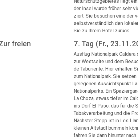
Naturschutzgebietes liegt ein
der Insel wurde früher sehr v
ziert. Sie besuchen eine der 
selbstverständlich den lokal
Sie zu Ihrem Hotel zurück.
Zur freien
7. Tag (Fr., 23.11.2
Ausflug Nationalpark Caldera 
zur Westseite und dem Besuc
de Taburiente. Hier erhalten S
zum Nationalpark. Sie setzen 
gelegenen Aussichtspunkt La
Nationalparks. Ein Spaziergan
La Choza, etwas tiefer im Ca
ins Dorf El Paso, das für die 
Tabakverarbeitung und die Pr
Nächster Stopp ist in Los Lla
kleinen Altstadt bummeln kön
fahren Sie dann hinunter nach