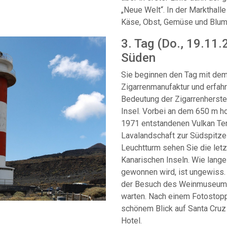
„Neue Welt“. In der Markthall
Käse, Obst, Gemüse und Blum
3. Tag (Do., 19.11.
Süden
Sie beginnen den Tag mit dem
Zigarrenmanufaktur und erfahr
Bedeutung der Zigarrenherstel
Insel. Vorbei an dem 650 m h
1971 entstandenen Vulkan Ten
Lavalandschaft zur Südspitze
Leuchtturm sehen Sie die let
Kanarischen Inseln. Wie lang
gewonnen wird, ist ungewiss.
der Besuch des Weinmuseums 
warten. Nach einem Fotostopp
schönem Blick auf Santa Cruz 
Hotel.