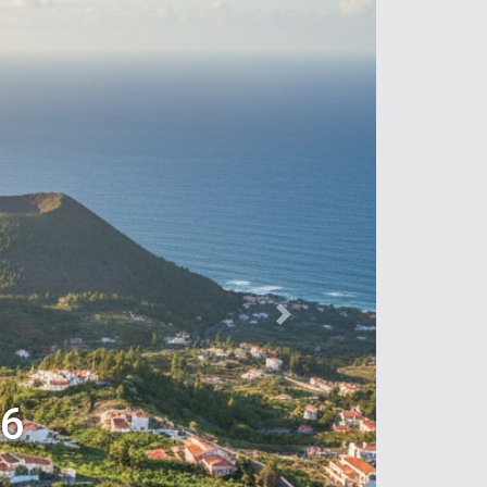
Next
26