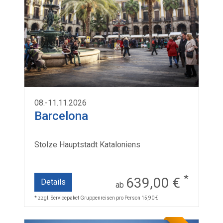
08.-11.11.2026
Barcelona
Stolze Hauptstadt Kataloniens
*
639,00 €
Details
ab
* zzgl. Servicepaket Gruppenreisen pro Person 15,90 €