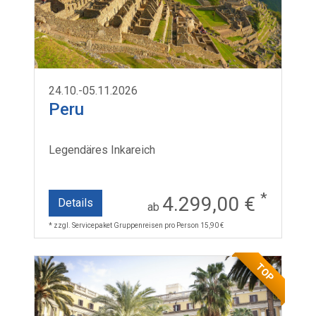
24.10.-05.11.2026
Peru
Legendäres Inkareich
*
4.299,00 €
Details
ab
* zzgl. Servicepaket Gruppenreisen pro Person 15,90 €
TOP