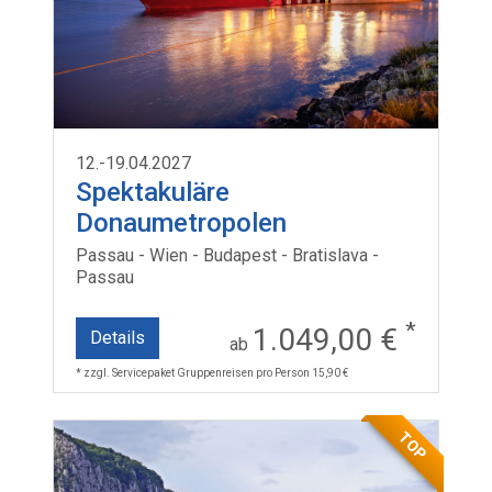
12.-19.04.2027
Spektakuläre
Donaumetropolen
Passau - Wien - Budapest - Bratislava -
Passau
*
1.049,00 €
Details
ab
* zzgl. Servicepaket Gruppenreisen pro Person 15,90 €
TOP