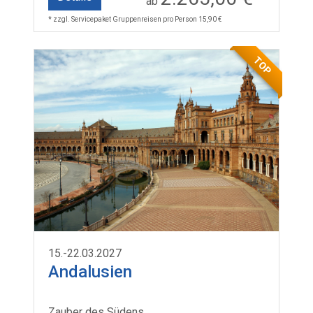
ab
* zzgl. Servicepaket Gruppenreisen pro Person 15,90 €
TOP
15.-22.03.2027
Andalusien
Zauber des Südens