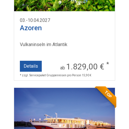
03.-10.04.2027
Azoren
Vulkaninseln im Atlantik
*
1.829,00 €
Details
ab
* zzgl. Servicepaket Gruppenreisen pro Person 15,90 €
TOP