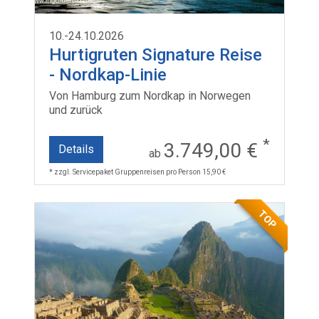
10.-24.10.2026
Hurtigruten Signature Reise
- Nordkap-Linie
Von Hamburg zum Nordkap in Norwegen
und zurück
*
3.749,00 €
Details
ab
* zzgl. Servicepaket Gruppenreisen pro Person 15,90 €
TOP