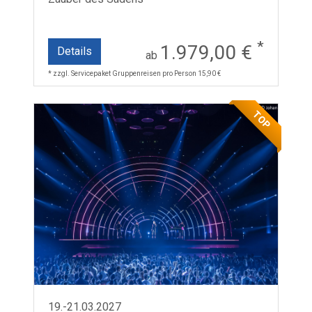
*
1.979,00 €
Details
ab
* zzgl. Servicepaket Gruppenreisen pro Person 15,90 €
TOP
19.-21.03.2027