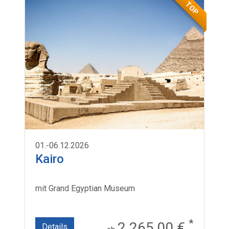
TOP
01.-06.12.2026
Kairo
mit Grand Egyptian Museum
*
2.265,00 €
Details