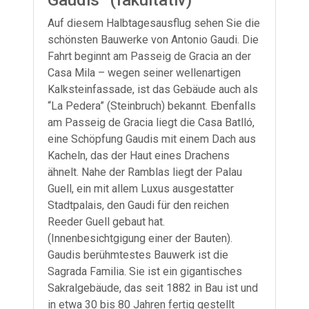
Auf diesem Halbtagesausflug sehen Sie die
schönsten Bauwerke von Antonio Gaudi. Die
Fahrt beginnt am Passeig de Gracia an der
Casa Mila – wegen seiner wellenartigen
Kalksteinfassade, ist das Gebäude auch als
“La Pedera” (Steinbruch) bekannt. Ebenfalls
am Passeig de Gracia liegt die Casa Batlló,
eine Schöpfung Gaudis mit einem Dach aus
Kacheln, das der Haut eines Drachens
ähnelt. Nahe der Ramblas liegt der Palau
Guell, ein mit allem Luxus ausgestatter
Stadtpalais, den Gaudi für den reichen
Reeder Guell gebaut hat.
(Innenbesichtgigung einer der Bauten).
Gaudis berühmtestes Bauwerk ist die
Sagrada Familia. Sie ist ein gigantisches
Sakralgebäude, das seit 1882 in Bau ist und
in etwa 30 bis 80 Jahren fertig gestellt