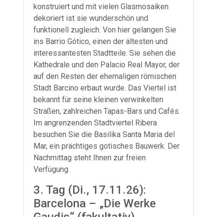
konstruiert und mit vielen Glasmosaiken
dekoriert ist sie wunderschön und
funktionell zugleich. Von hier gelangen Sie
ins Barrio Gótico, einen der ältesten und
interessantesten Stadtteile. Sie sehen die
Kathedrale und den Palacio Real Mayor, der
auf den Resten der ehemaligen römischen
Stadt Barcino erbaut wurde. Das Viertel ist
bekannt für seine kleinen verwinkelten
Straßen, zahlreichen Tapas-Bars und Cafés.
Im angrenzenden Stadtviertel Ribera
besuchen Sie die Basilika Santa Maria del
Mar, ein prächtiges gotisches Bauwerk. Der
Nachmittag steht Ihnen zur freien
Verfügung.
3. Tag (Di., 17.11.26):
Barcelona – „Die Werke
Gaudis“ (fakultativ)