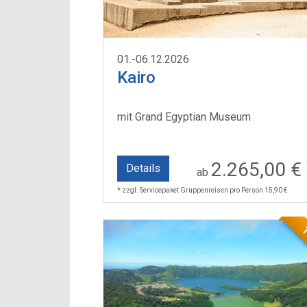
01.-06.12.2026
Kairo
mit Grand Egyptian Museum
2.265,00 €
Details
ab
* zzgl. Servicepaket Gruppenreisen pro Person 15,90 €