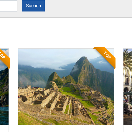
Suchen
TOP
TOP