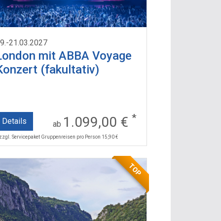
9.-21.03.2027
London mit ABBA Voyage
Konzert (fakultativ)
*
1.099,00 €
Details
ab
 zzgl. Servicepaket Gruppenreisen pro Person 15,90 €
TOP