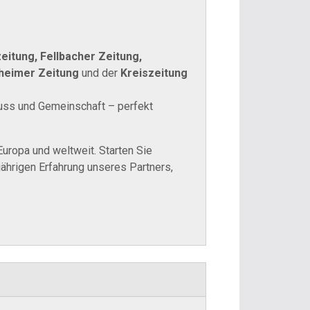
eitung, Fellbacher Zeitung,
kheimer Zeitung
und der
Kreiszeitung
nuss und Gemeinschaft – perfekt
uropa und weltweit. Starten Sie
jährigen Erfahrung unseres Partners,