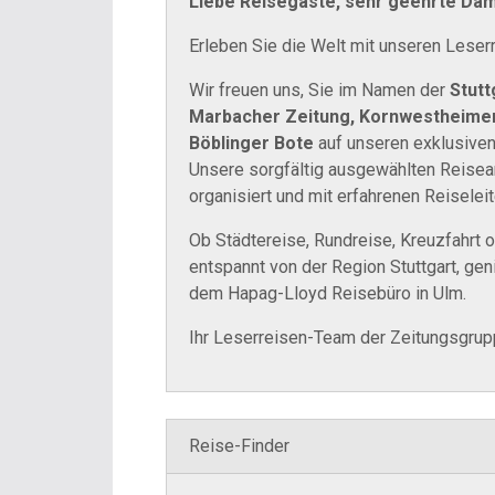
Liebe Reisegäste, sehr geehrte Da
Erleben Sie die Welt mit unseren Leserr
Wir freuen uns, Sie im Namen der
Stutt
Marbacher Zeitung, Kornwestheimer 
Böblinger Bote
auf unseren exklusiven
Unsere sorgfältig ausgewählten Reisean
organisiert und mit erfahrenen Reiseleit
Ob Städtereise, Rundreise, Kreuzfahrt 
entspannt von der Region Stuttgart, gen
dem Hapag-Lloyd Reisebüro in Ulm.
Ihr Leserreisen-Team der Zeitungsgrupp
Reise-Finder