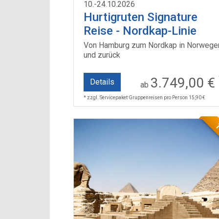
10.-24.10.2026
Hurtigruten Signature
Reise - Nordkap-Linie
Von Hamburg zum Nordkap in Norwege
und zurück
3.749,00 €
Details
ab
* zzgl. Servicepaket Gruppenreisen pro Person 15,90 €