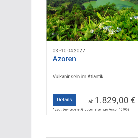
03.-10.04.2027
Azoren
Vulkaninseln im Atlantik
1.829,00 €
Details
ab
* zzgl. Servicepaket Gruppenreisen pro Person 15,90 €