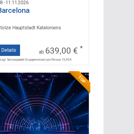
8.-11.11.2026
Barcelona
tolze Hauptstadt Kataloniens
*
639,00 €
Details
ab
 zzgl. Servicepaket Gruppenreisen pro Person 15,90 €
TOP