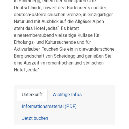
In Scheidegg, einem der sonnigsten Orte
Deutschlands, unweit des Bodensees und der
deutsch-österreichischen Grenze, in einzigartiger
Natur und mit Ausblick auf die Allgäuer Alpen
steht das Hotel „edita“. Es bietet
eineatemberaubend vielseitige Kulisse für
Erholungs- und Kultursuchende und für
Aktivurlauber. Tauchen Sie ein in diewunderschöne
Berglandschaft von Scheidegg und genießen Sie
eine Auszeit im romantischen und stylischen
Hotel „edita.“
Unterkunft
Wichtige Infos
Informations­material (PDF)
Jetzt buchen