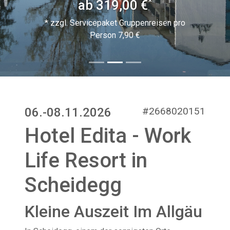
*
ab 319,00 €
* zzgl. Servicepaket Gruppenreisen pro
Person 7,90 €
06.-08.11.2026
#2668020151
Hotel Edita - Work
Life Resort in
Scheidegg
Kleine Auszeit Im Allgäu