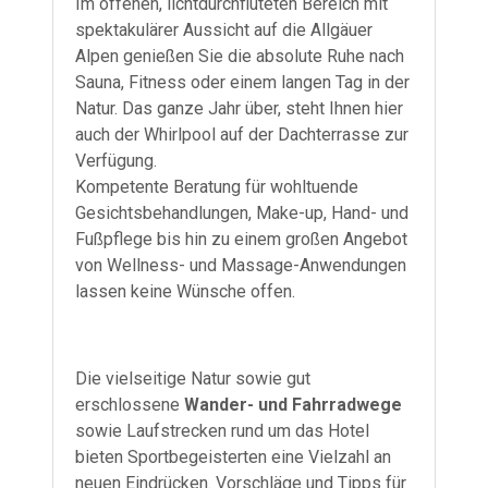
Im offenen, lichtdurchfluteten Bereich mit
spektakulärer Aussicht auf die Allgäuer
Alpen genießen Sie die absolute Ruhe nach
Sauna, Fitness oder einem langen Tag in der
Natur. Das ganze Jahr über, steht Ihnen hier
auch der Whirlpool auf der Dachterrasse zur
Verfügung.
Kompetente Beratung für wohltuende
Gesichtsbehandlungen, Make-up, Hand- und
Fußpflege bis hin zu einem großen Angebot
von Wellness- und Massage-Anwendungen
lassen keine Wünsche offen.
Die vielseitige Natur sowie gut
erschlossene
Wander- und Fahrradwege
sowie Laufstrecken rund um das Hotel
bieten Sportbegeisterten eine Vielzahl an
neuen Eindrücken. Vorschläge und Tipps für