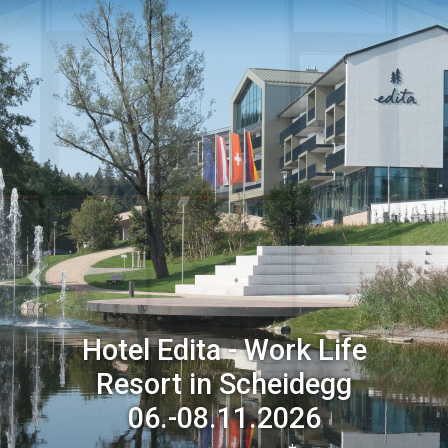
Previous
Next
Hotel Edita - Work Life
Resort in Scheidegg
06.-08.11.2026