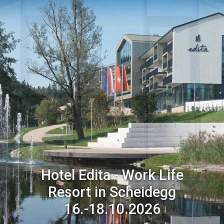
Previous
Next
Hotel Edita - Work Life
Resort in Scheidegg
16.-18.10.2026