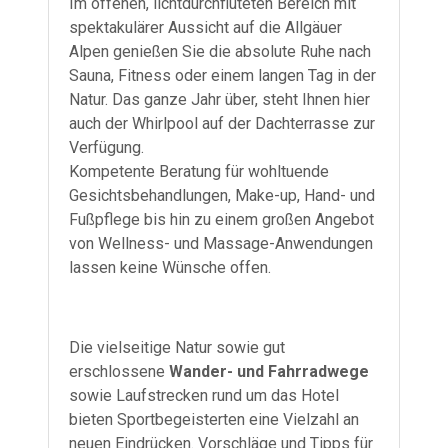
Im offenen, lichtdurchfluteten Bereich mit
spektakulärer Aussicht auf die Allgäuer
Alpen genießen Sie die absolute Ruhe nach
Sauna, Fitness oder einem langen Tag in der
Natur. Das ganze Jahr über, steht Ihnen hier
auch der Whirlpool auf der Dachterrasse zur
Verfügung.
Kompetente Beratung für wohltuende
Gesichtsbehandlungen, Make-up, Hand- und
Fußpflege bis hin zu einem großen Angebot
von Wellness- und Massage-Anwendungen
lassen keine Wünsche offen.
Die vielseitige Natur sowie gut
erschlossene
Wander- und Fahrradwege
sowie Laufstrecken rund um das Hotel
bieten Sportbegeisterten eine Vielzahl an
neuen Eindrücken. Vorschläge und Tipps für