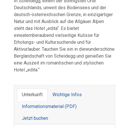
In Scheidegg, einem der sonnigsten Orte
Deutschlands, unweit des Bodensees und der
deutsch-österreichischen Grenze, in einzigartiger
Natur und mit Ausblick auf die Allgäuer Alpen
steht das Hotel „edita“. Es bietet
eineatemberaubend vielseitige Kulisse für
Erholungs- und Kultursuchende und für
Aktivurlauber. Tauchen Sie ein in diewunderschöne
Berglandschaft von Scheidegg und genießen Sie
eine Auszeit im romantischen und stylischen
Hotel „edita.“
Unterkunft
Wichtige Infos
Informations­material (PDF)
Jetzt buchen