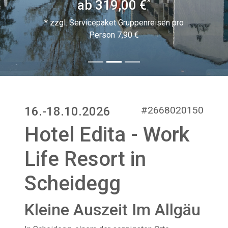
*
ab 319,00 €
* zzgl. Servicepaket Gruppenreisen pro
Person 7,90 €
16.-18.10.2026
#2668020150
Hotel Edita - Work
Life Resort in
Scheidegg
Kleine Auszeit Im Allgäu