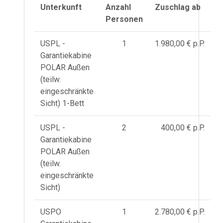
Unterkunft
Anzahl
Zuschlag ab
Personen
USPL -
1
1.980,00 € p.P.
Garantiekabine
POLAR Außen
(teilw.
eingeschränkte
Sicht) 1-Bett
USPL -
2
400,00 € p.P.
Garantiekabine
POLAR Außen
(teilw.
eingeschränkte
Sicht)
USPO
1
2.780,00 € p.P.