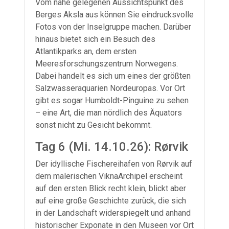
Vom nahe gelegenen Aussichtspunkt des
Berges Aksla aus können Sie eindrucksvolle
Fotos von der Inselgruppe machen. Darüber
hinaus bietet sich ein Besuch des
Atlantikparks an, dem ersten
Meeresforschungszentrum Norwegens.
Dabei handelt es sich um eines der größten
Salzwasseraquarien Nordeuropas. Vor Ort
gibt es sogar Humboldt-Pinguine zu sehen
– eine Art, die man nördlich des Äquators
sonst nicht zu Gesicht bekommt.
Tag 6 (Mi. 14.10.26): Rørvik
Der idyllische Fischereihafen von Rørvik auf
dem malerischen ViknaArchipel erscheint
auf den ersten Blick recht klein, blickt aber
auf eine große Geschichte zurück, die sich
in der Landschaft widerspiegelt und anhand
historischer Exponate in den Museen vor Ort