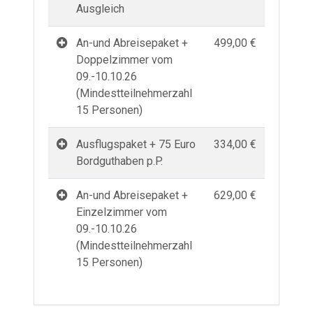
Ausgleich
An-und Abreisepaket +
499,00 €
Doppelzimmer vom
09.-10.10.26
(Mindestteilnehmerzahl
15 Personen)
Ausflugspaket + 75 Euro
334,00 €
Bordguthaben p.P.
An-und Abreisepaket +
629,00 €
Einzelzimmer vom
09.-10.10.26
(Mindestteilnehmerzahl
15 Personen)