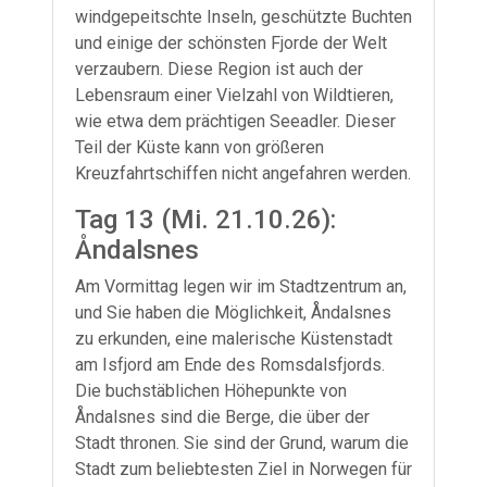
windgepeitschte Inseln, geschützte Buchten
und einige der schönsten Fjorde der Welt
verzaubern. Diese Region ist auch der
Lebensraum einer Vielzahl von Wildtieren,
wie etwa dem prächtigen Seeadler. Dieser
Teil der Küste kann von größeren
Kreuzfahrtschiffen nicht angefahren werden.
Tag 13 (Mi. 21.10.26):
Åndalsnes
Am Vormittag legen wir im Stadtzentrum an,
und Sie haben die Möglichkeit, Åndalsnes
zu erkunden, eine malerische Küstenstadt
am Isfjord am Ende des Romsdalsfjords.
Die buchstäblichen Höhepunkte von
Åndalsnes sind die Berge, die über der
Stadt thronen. Sie sind der Grund, warum die
Stadt zum beliebtesten Ziel in Norwegen für