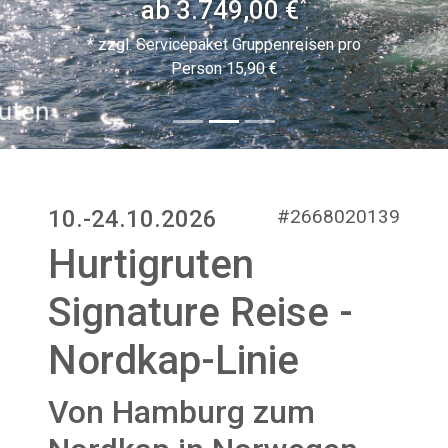
*
ab 3.749,00 €
* zzgl. Servicepaket Gruppenreisen pro
Person 15,90 €
10.-24.10.2026
#2668020139
Hurtigruten
Signature Reise -
Nordkap-Linie
Von Hamburg zum