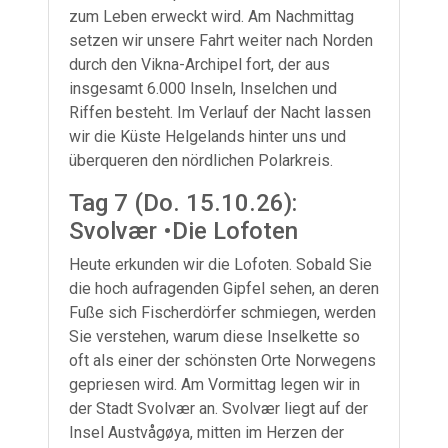
zum Leben erweckt wird. Am Nachmittag
setzen wir unsere Fahrt weiter nach Norden
durch den Vikna-Archipel fort, der aus
insgesamt 6.000 Inseln, Inselchen und
Riffen besteht. Im Verlauf der Nacht lassen
wir die Küste Helgelands hinter uns und
überqueren den nördlichen Polarkreis.
Tag 7 (Do. 15.10.26):
Svolvær •Die Lofoten
Heute erkunden wir die Lofoten. Sobald Sie
die hoch aufragenden Gipfel sehen, an deren
Fuße sich Fischerdörfer schmiegen, werden
Sie verstehen, warum diese Inselkette so
oft als einer der schönsten Orte Norwegens
gepriesen wird. Am Vormittag legen wir in
der Stadt Svolvær an. Svolvær liegt auf der
Insel Austvågøya, mitten im Herzen der