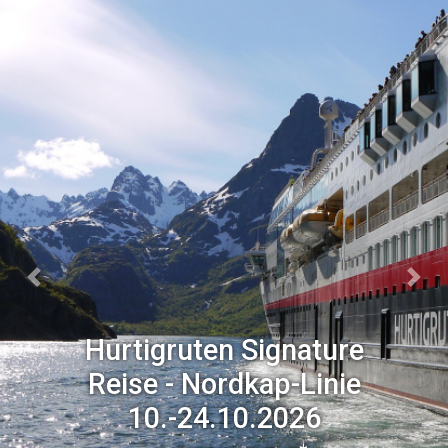
Previous
Next
Hurtigruten Signature
Reise - Nordkap-Linie
10.-24.10.2026