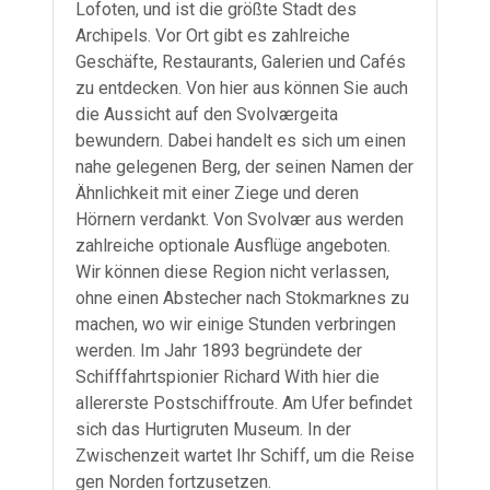
Lofoten, und ist die größte Stadt des
Archipels. Vor Ort gibt es zahlreiche
Geschäfte, Restaurants, Galerien und Cafés
zu entdecken. Von hier aus können Sie auch
die Aussicht auf den Svolværgeita
bewundern. Dabei handelt es sich um einen
nahe gelegenen Berg, der seinen Namen der
Ähnlichkeit mit einer Ziege und deren
Hörnern verdankt. Von Svolvær aus werden
zahlreiche optionale Ausflüge angeboten.
Wir können diese Region nicht verlassen,
ohne einen Abstecher nach Stokmarknes zu
machen, wo wir einige Stunden verbringen
werden. Im Jahr 1893 begründete der
Schifffahrtspionier Richard With hier die
allererste Postschiffroute. Am Ufer befindet
sich das Hurtigruten Museum. In der
Zwischenzeit wartet Ihr Schiff, um die Reise
gen Norden fortzusetzen.