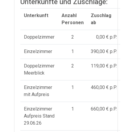
Unterkünfte und Zuschläge:
Unterkunft
Anzahl
Zuschlag
Personen
ab
Doppelzimmer
2
0,00 € p.P.
Einzelzimmer
1
390,00 € p.P.
Doppelzimmer
2
119,00 € p.P.
Meerblick
Einzelzimmer
1
460,00 € p.P.
mit Aufpreis
Einzelzimmer
1
660,00 € p.P.
Aufpreis Stand
29.06.26