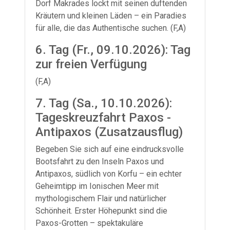
Dorf Makrades lockt mit seinen duftenden
Kräutern und kleinen Läden – ein Paradies
für alle, die das Authentische suchen. (F,A)
6. Tag (Fr., 09.10.2026): Tag
zur freien Verfügung
(F,A)
7. Tag (Sa., 10.10.2026):
Tageskreuzfahrt Paxos -
Antipaxos (Zusatzausflug)
Begeben Sie sich auf eine eindrucksvolle
Bootsfahrt zu den Inseln Paxos und
Antipaxos, südlich von Korfu – ein echter
Geheimtipp im Ionischen Meer mit
mythologischem Flair und natürlicher
Schönheit. Erster Höhepunkt sind die
Paxos-Grotten – spektakuläre