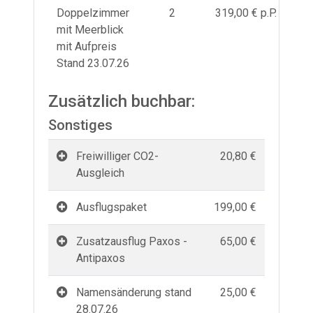
Doppelzimmer
2
319,00 € p.P.
mit Meerblick
mit Aufpreis
Stand 23.07.26
Zusätzlich buchbar:
Sonstiges
Freiwilliger CO2-
20,80 €
Ausgleich
Ausflugspaket
199,00 €
Zusatzausflug Paxos -
65,00 €
Antipaxos
Namensänderung stand
25,00 €
28.07.26