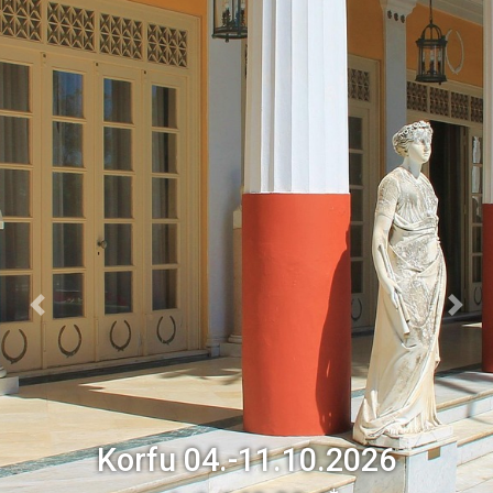
Previous
Next
Korfu
04.-11.10.2026