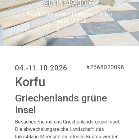
*
ab 1.149,00 €
* zzgl. Servicepaket Gruppenreisen pro
Person 15,90 €
04.-11.10.2026
#2668020098
Korfu
Griechenlands grüne
Insel
Besuchen Sie mit uns Griechenlands grüne Insel.
Die abwechslungsreiche Landschaft, das
türkisblaue Meer und die steilen Küsten werden