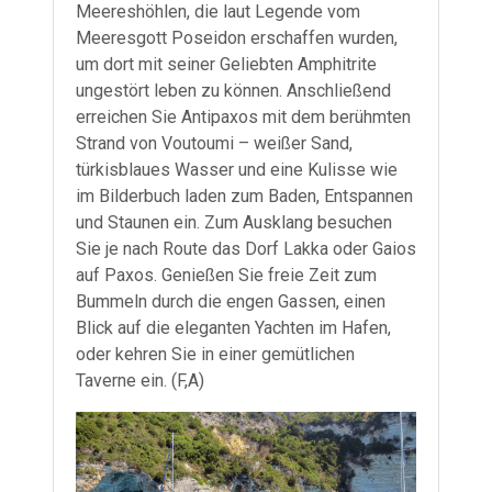
Meereshöhlen, die laut Legende vom
Meeresgott Poseidon erschaffen wurden,
um dort mit seiner Geliebten Amphitrite
ungestört leben zu können. Anschließend
erreichen Sie Antipaxos mit dem berühmten
Strand von Voutoumi – weißer Sand,
türkisblaues Wasser und eine Kulisse wie
im Bilderbuch laden zum Baden, Entspannen
und Staunen ein. Zum Ausklang besuchen
Sie je nach Route das Dorf Lakka oder Gaios
auf Paxos. Genießen Sie freie Zeit zum
Bummeln durch die engen Gassen, einen
Blick auf die eleganten Yachten im Hafen,
oder kehren Sie in einer gemütlichen
Taverne ein. (F,A)