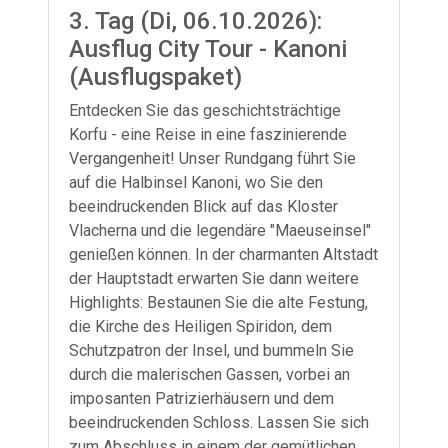
3. Tag (Di, 06.10.2026):
Ausflug City Tour - Kanoni
(Ausflugspaket)
Entdecken Sie das geschichtsträchtige
Korfu - eine Reise in eine faszinierende
Vergangenheit! Unser Rundgang führt Sie
auf die Halbinsel Kanoni, wo Sie den
beeindruckenden Blick auf das Kloster
Vlacherna und die legendäre "Maeuseinsel"
genießen können. In der charmanten Altstadt
der Hauptstadt erwarten Sie dann weitere
Highlights: Bestaunen Sie die alte Festung,
die Kirche des Heiligen Spiridon, dem
Schutzpatron der Insel, und bummeln Sie
durch die malerischen Gassen, vorbei an
imposanten Patrizierhäusern und dem
beeindruckenden Schloss. Lassen Sie sich
zum Abschluss in einem der gemütlichen