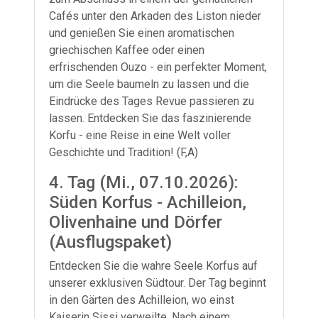
Cafés unter den Arkaden des Liston nieder
und genießen Sie einen aromatischen
griechischen Kaffee oder einen
erfrischenden Ouzo - ein perfekter Moment,
um die Seele baumeln zu lassen und die
Eindrücke des Tages Revue passieren zu
lassen. Entdecken Sie das faszinierende
Korfu - eine Reise in eine Welt voller
Geschichte und Tradition! (F,A)
4. Tag (Mi., 07.10.2026):
Süden Korfus - Achilleion,
Olivenhaine und Dörfer
(Ausflugspaket)
Entdecken Sie die wahre Seele Korfus auf
unserer exklusiven Südtour. Der Tag beginnt
in den Gärten des Achilleion, wo einst
Kaiserin Sissi verweilte. Nach einem