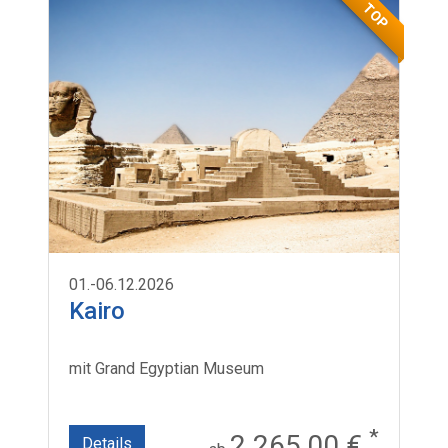
TOP
01.-06.12.2026
Kairo
mit Grand Egyptian Museum
*
2.265,00 €
Details