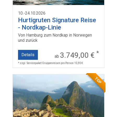
10.-24.10.2026
Hurtigruten Signature Reise
- Nordkap-Linie
Von Hamburg zum Nordkap in Norwegen
und zurück
*
3.749,00 €
Details
ab
* zzgl. Servicepaket Gruppenreisen pro Person 15,90 €
TOP