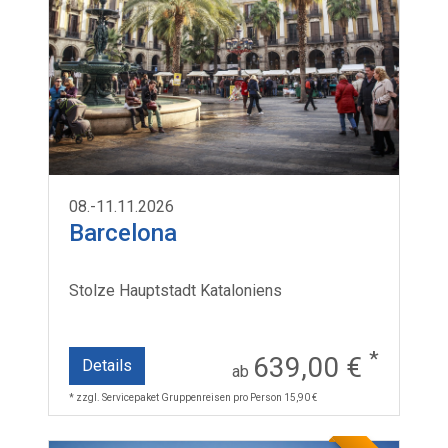
08.-11.11.2026
Barcelona
Stolze Hauptstadt Kataloniens
*
639,00 €
Details
ab
* zzgl. Servicepaket Gruppenreisen pro Person 15,90 €