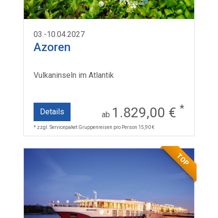
03.-10.04.2027
Azoren
Vulkaninseln im Atlantik
*
1.829,00 €
Details
ab
* zzgl. Servicepaket Gruppenreisen pro Person 15,90 €
TOP