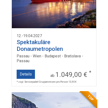
12.-19.04.2027
Spektakuläre
Donaumetropolen
Passau - Wien - Budapest - Bratislava -
Passau
*
1.049,00 €
Details
ab
* zzgl. Servicepaket Gruppenreisen pro Person 15,90 €
TOP