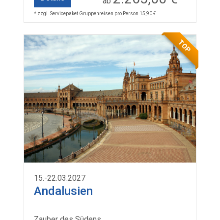
ab
* zzgl. Servicepaket Gruppenreisen pro Person 15,90 €
TOP
15.-22.03.2027
Andalusien
Zauber des Südens