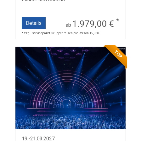
*
1.979,00 €
Details
ab
* zzgl. Servicepaket Gruppenreisen pro Person 15,90 €
TOP
19.-21.03.2027